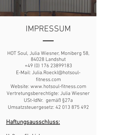
IMPRESSUM
HOT Soul, Julia Wiesner, Moniberg 58,
84028 Landshut
+49 (0) 176 23899183
E-Mail:
Julia.Roeckl@hotsoul-
fitness.com
Website:
www.hotsoul-fitness.com
Vertretungsberechtigte: Julia Wiesner
USt-IdNr. gemäß §27a
Umsatzsteuergesetz:
42 013 875 492
Haftungsausschluss: